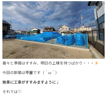
着々と準備はすすみ、明日の上棟を待つばかり・・・
今回の新築は
平屋
です（＾ω＾）
無事に工事がすすみますように♩
それでは♡