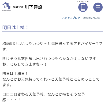
9:00～18:00
スタッフブログ
2020年7月22日
明日は上棟！
梅雨明けはいつやいつや～と毎日思ってるアドバイザーTで
す。
明けそうな雰囲気は出されつつもなかなか明けないです
ね、じらしてきますね～！
明日は上棟日！
なんとかお天気持ってくれ～と天気予報とにらめっこして
ます。
コロコロ変わる天気予報。なんとか持ちそうな予
感・・・！