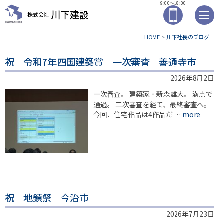
9:00～18:00
HOME
>
川下社長のブログ
祝 令和7年四国建築賞 一次審査 善通寺市
2026年8月2日
一次審査。 建築家・新森雄大。 満点で
通過。 二次審査を経て、最終審査へ。
今回、住宅作品は4作品だ …
more
祝 地鎮祭 今治市
2026年7月23日