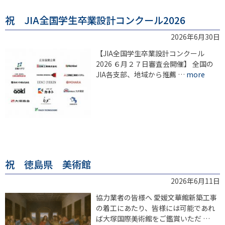
祝 JIA全国学生卒業設計コンクール2026
2026年6月30日
【JIA全国学生卒業設計コンクール
2026 ６月２７日審査会開催】 全国の
JIA各支部、地域から推薦 …
more
祝 徳島県 美術館
2026年6月11日
協力業者の皆様へ 愛媛文華館新築工事
の着工にあたり、皆様には可能であれ
ば大塚国際美術館をご鑑賞いただ …