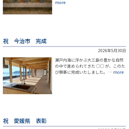
more
祝 今治市 完成
2026年5月30日
瀬戸内海に浮かぶ大三島の豊かな自然
の中で進められてきた ○○ が、このた
び無事に完成いたしました。 …
more
祝 愛媛県 表彰