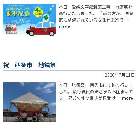
本日 愛媛文華館新築工事 地鎮祭を
斎行いたしました。 手前の方が、国際
的に活躍されている女性建築家で …
more
祝 西条市 地鎮祭
2026年7月11日
本日 地鎮祭。 西条市にて執り行いま
した。 執行役員の妹さまのお住まいで
す。 兄弟の仲の良さが見受け …
more