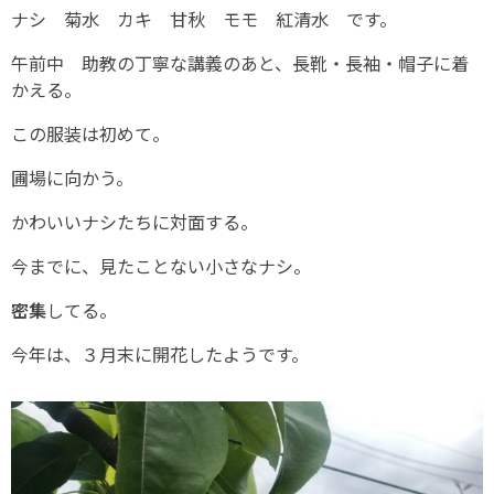
ナシ 菊水 カキ 甘秋 モモ 紅清水 です。
午前中 助教の丁寧な講義のあと、長靴・長袖・帽子に着
かえる。
この服装は初めて。
圃場に向かう。
かわいいナシたちに対面する。
今までに、見たことない小さなナシ。
密集
してる。
今年は、３月末に開花したようです。