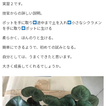
実習２です。
技官からの詳しい説明。
ポットを手に取り
途中まで土を入れ
小さなシクラメン
を手に取り
ポットに生ける
柔らかく、ほんのりと生ける。
簡単にできるようで、初めての試みとなる。
自分としては、うまくできたと思います。
大きく成長してくれるでしょうか。