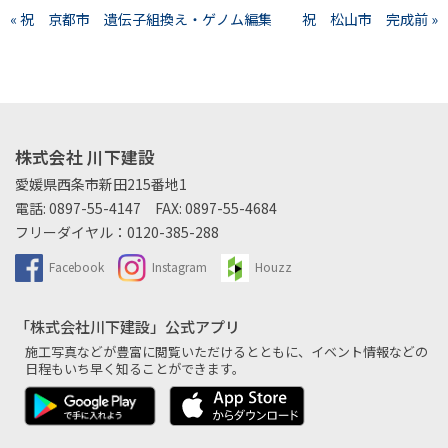
« 祝 京都市 遺伝子組換え・ゲノム編集
祝 松山市 完成前 »
株式会社 川下建設
愛媛県西条市新田215番地1
電話:
0897-55-4147
FAX: 0897-55-4684
フリーダイヤル：
0120-385-288
Facebook
Instagram
Houzz
「株式会社川下建設」公式アプリ
施工写真などが豊富に閲覧いただけるとともに、
イベント情報などの
日程もいち早く知ることができます。