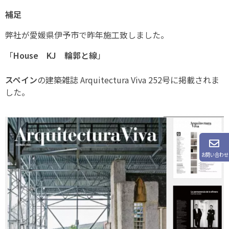
補足
弊社が愛媛県伊予市で昨年施工致しました。
「
House KJ 輪郭と線
」
スペイン
の建築雑誌 Arquitectura Viva 252号に掲載されま
した。
お問い合わせ