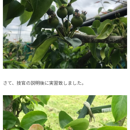
さて、技官の説明後に実習致しました。