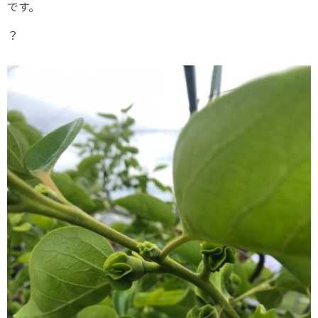
です。
？