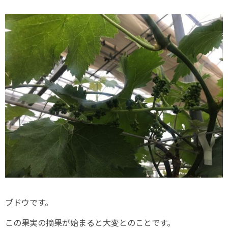
ブドウです。
この果実の摘果が始まると大変とのことです。