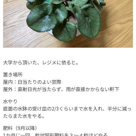
大学から頂いた、レジメに依ると。
置き場所
屋内：日当たりのよい窓際
屋外：直射日光が当たらず、雨が直接かからない軒下
水やり
底面の水鉢の受け皿の2/3くらいまで水を入れ、半分に減っ
たらまた水をやる。
肥料（9月以降）
1か月に一回、粒状固形肥料を３～４粒ほどやる。