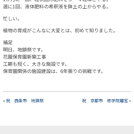
週に1回、液体肥料の希釈液を鉢土の上からやる。
忙しい。
植物の育成がこんなに大変とは、初めて知りました。
補足
明日、地鎮祭です。
花園保育園新築工事
工期も短く、大きな施設です。
保育園関係の施設建設は、6年振りの挑戦です。
« 祝 西条市 地鎮祭
祝 京都市 修学院離宮 »