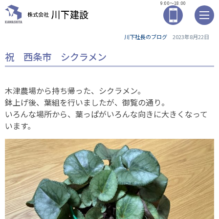
9:00～18:00
川下社長のブログ
2023年8月22日
祝 西条市 シクラメン
木津農場から持ち帰った、シクラメン。
鉢上げ後、葉組を行いましたが、御覧の通り。
いろんな場所から、葉っぱがいろんな向きに大きくなって
います。