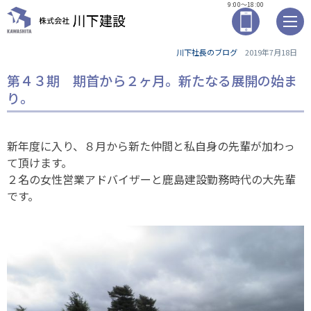
9:00～18:00
川下社長のブログ
2019年7月18日
第４３期 期首から２ヶ月。新たなる展開の始ま
り。
新年度に入り、８月から新た仲間と私自身の先輩が加わっ
て頂けます。
２名の女性営業アドバイザーと鹿島建設勤務時代の大先輩
です。