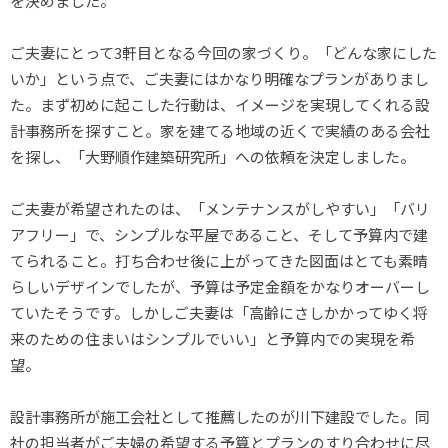
を決めました。
ご夫妻にとって3軒目となる今回の家づくり。「どんな家にした
いか」という点で、ご夫妻にはかなり明確なプランがありまし
た。まず初めに起こした行動は、イメージを実現してくれる設
計事務所を探すこと。家を建てる地域の近くで実績のある会社
を探し、「大野順作建築研究所」への依頼を決定しました。
ご夫妻が希望されたのは、「メンテナンスがしやすい」「バリ
アフリー」で、シンプルな平屋であること、そして予算内で建
てられること。打ち合わせ後に上がってきた図面はとても素晴
らしいデザインでしたが、予算は予定金額をかなりオーバーし
ていたそうです。しかしご夫妻は「高齢にさしかかってゆく将
来のための住まいはシンプルでいい」と予算内での実現を希
望。
設計事務所が施工会社として推薦したのが川下建設でした。同
社の担当者がご夫婦の希望する予算とプランのすり合わせに尽