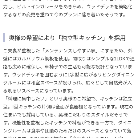
力し、ビルトインガレージをあきらめ、ウッドデッキを簡略化
するなどの変更を重ねて今のプランに落ち着いたそうです。
奥様の希望により「独立型キッチン」を採用
ご夫妻が重視した「メンテナンスしやすい家」にするため、外
壁にはガルバリウム鋼板を使用。間取りはシンプルな2LDKで通
路も広めに確保し、車椅子での生活も可能な設計となっていま
す。ウッドデッキを囲むようにL字型に広がるリビングダイニン
グルームには和室スペースが設けられ、広々として自然光が入
る明るいスペースになっています。
「料理に集中したい」という奥様のご希望で、キッチンは独立
型。I型キッチンの片側は全面が食器棚となっています。現在の
住まいでも採用している、奥様こだわりのスタイルだそうで
す。機能性を重視したキッチンで料理ができる一方で、ダイニ
ングルームは食事や団欒のためだけのスペースとなっていて落