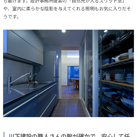
ち着けます。設計事務所提案の「自然光が入るスリット窓」
や、室内に柔らかな陰影を与えてくれる照明もお気に入りだそ
うです。
川下建設の職人さんの腕が確かで、安心して任