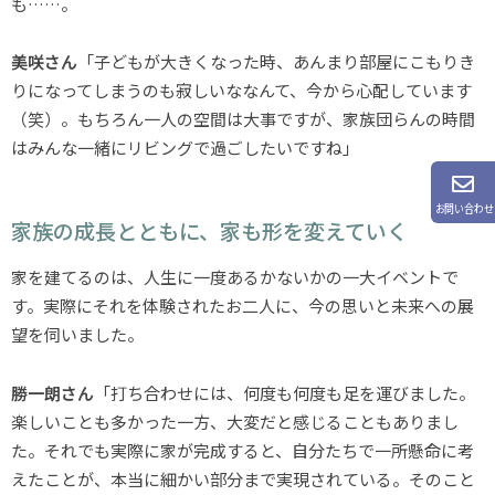
も……。
美咲さん
「子どもが大きくなった時、あんまり部屋にこもりき
りになってしまうのも寂しいななんて、今から心配しています
（笑）。もちろん一人の空間は大事ですが、家族団らんの時間
はみんな一緒にリビングで過ごしたいですね」
お問い合わせ
家族の成長とともに、家も形を変えていく
家を建てるのは、人生に一度あるかないかの一大イベントで
す。実際にそれを体験されたお二人に、今の思いと未来への展
望を伺いました。
勝一朗さん
「打ち合わせには、何度も何度も足を運びました。
楽しいことも多かった一方、大変だと感じることもありまし
た。それでも実際に家が完成すると、自分たちで一所懸命に考
えたことが、本当に細かい部分まで実現されている。そのこと