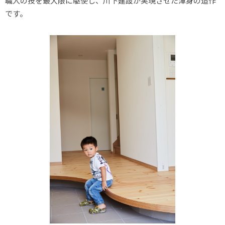
職人の技を最大限に駆使し、川下建設が実現させた渾身の造作
です。