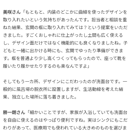
美咲さん
「もともと、内装のどこかに曲線を使ったデザインを
取り入れたいという気持ちがあったんです。担当者と相談を重
ねた結果、玄関の框に取り入れてみては？という提案をいただ
きました。すごくおしゃれに仕上がったし土間も広く使える
し、デザイン面だけではなく機能的にも良くなりましたね。子
どもと一緒に出かける時にも、玄関でゆったり準備ができま
す。框を普通より少し高くつくってもらったので、座って靴を
履いたり履かせたりするのも楽なんですよ」
そしてもう一カ所、デザインにこだわったのが洗面台です。一
般的に風呂場の脱衣所に設置しますが、生活動線を考えた結
果、独立した場所に落ち着きました。
勝一朗さん
「細かいことですが、家族が入浴していても洗面台
を自由に使えるのはやっぱり便利ですね。実はシンクにもこだ
わりがあって、医療用でも使われている大きめのものを選びま