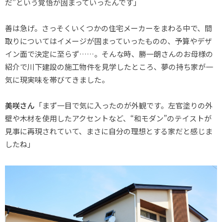
だ”という覚悟が固まっていったんです」
善は急げ。さっそくいくつかの住宅メーカーをまわる中で、間
取りについてはイメージが固まっていったものの、予算やデザ
イン面で決定に至らず……。そんな時、勝一朗さんのお母様の
紹介で川下建設の施工物件を見学したところ、夢の持ち家が一
気に現実味を帯びてきました。
美咲さん
「まず一目で気に入ったのが外観です。左官塗りの外
壁や木材を使用したアクセントなど、“和モダン”のテイストが
見事に再現されていて、まさに自分の理想とする家だと感じま
したね」