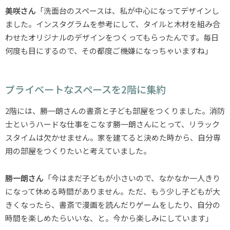
美咲さん
「洗面台のスペースは、私が中心になってデザインし
ました。インスタグラムを参考にして、タイルと木材を組み合
わせたオリジナルのデザインをつくってもらったんです。毎日
何度も目にするので、その都度ご機嫌になっちゃいますね」
プライベートなスペースを2階に集約
2階には、勝一朗さんの書斎と子ども部屋をつくりました。消防
士というハードな仕事をこなす勝一朗さんにとって、リラック
スタイムは欠かせません。家を建てると決めた時から、自分専
用の部屋をつくりたいと考えていました。
勝一朗さん
「今はまだ子どもが小さいので、なかなか一人きり
になって休める時間がありません。ただ、もう少し子どもが大
きくなったら、書斎で漫画を読んだりゲームをしたり、自分の
時間を楽しめたらいいな、と。今から楽しみにしています」