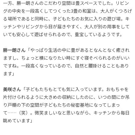
一方、勝一朗さんのこだわり空間は畳スペースでした。リビン
グの中央を一段高くしてつくった3畳の和室は、大人がくつろげ
る場所であると同時に、子どもたちのお気に入りの遊び場。キ
ッチンやリビングから目が届きやすく、大人が別の用事をして
いても安心して遊ばせられるので、重宝しているようです。
勝一朗さん
「やっぱり生活の中に畳があるとなんとなく癒され
ますし、ちょっと横になりたい時にすぐ寝そべられるのがいい
ですね。一段高くなっているので、自然と腰掛けることもあり
ます」
美咲さん
「子どもたちもとても気に入っています。おもちゃを
片付けられるように大きめの収納にしたのに、いつの間にか吊
り戸棚の下の空間が子どもたちの秘密基地になってしまっ
て……（笑）。微笑ましいなと思いながら、キッチンから毎日
眺めています」