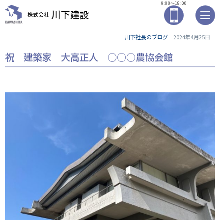
9:00～18:00
川下社長のブログ
2024年4月25日
祝 建築家 大高正人 ○○○農協会館